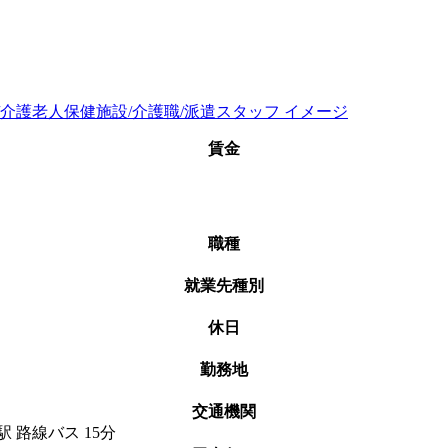
賃金
職種
就業先種別
休日
勤務地
交通機関
 路線バス 15分