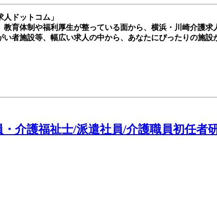
求人ドットコム」
、教育体制や福利厚生が整っている面から、横浜・川崎介護求
がい者施設等、幅広い求人の中から、あなたにぴったりの施設
員・介護福祉士/派遣社員/介護職員初任者