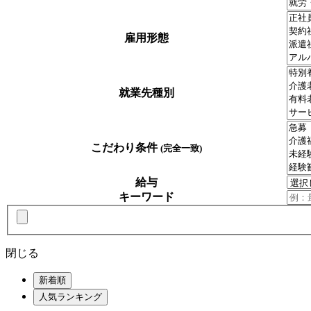
雇用形態
就業先種別
こだわり条件
(完全一致)
給与
キーワード
閉じる
新着順
人気ランキング