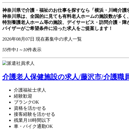
神奈川県で介護・福祉のお仕事を探すなら「横浜・川崎介護
神奈川県は、全国的に見ても有料老人ホームの施設数が多く
特別養護老人ホーム等の施設、デイサービス・訪問介護・障
バイザーがご希望条件に沿った求人をご提案します！
2026年08月07日
現在募集中の求人一覧
55
件中
1～10
件表示
介護老人保健施設の求人/藤沢市/介護職
介護福祉士求人
経験歓迎
ブランクOK
資格を活かせる
接客経験を活かせる
残業月10時間以下
車・バイク通勤OK