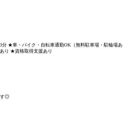
分、徒歩13分 ★車・バイク・自転車通勤OK（無料駐車場・駐輪場あ
修あり ★資格取得支援あり
ます◎