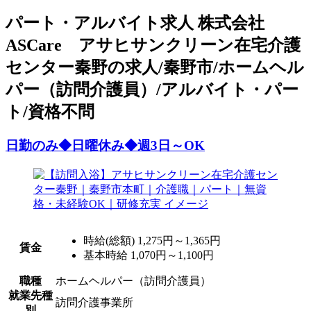
パート
・アルバイト求人
株式会社
ASCare アサヒサンクリーン在宅介護
センター秦野の求人/秦野市/ホームヘル
パー（訪問介護員）/アルバイト・パー
ト/資格不問
日勤のみ◆日曜休み◆週3日～OK
時給(総額)
1,275円～1,365円
賃金
基本時給 1,070円～1,100円
職種
ホームヘルパー（訪問介護員）
就業先種
訪問介護事業所
別