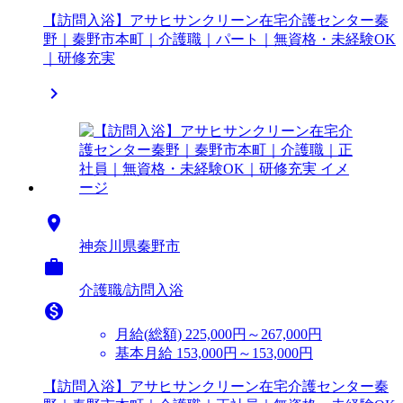
【訪問入浴】アサヒサンクリーン在宅介護センター秦
野｜秦野市本町｜介護職｜パート｜無資格・未経験OK
｜研修充実


神奈川県秦野市

介護職/訪問入浴

月給(総額)
225,000円～267,000円
基本月給 153,000円～153,000円
【訪問入浴】アサヒサンクリーン在宅介護センター秦