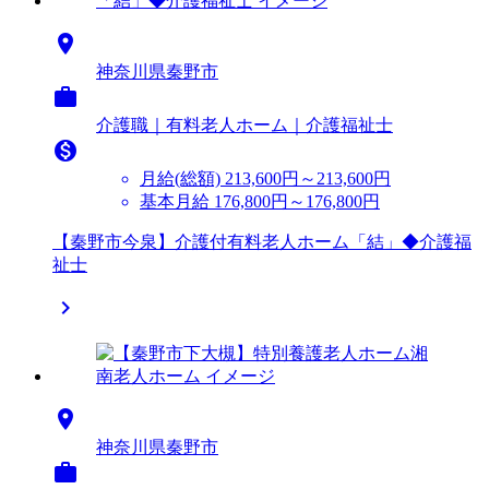

神奈川県秦野市

介護職｜有料老人ホーム｜介護福祉士

月給(総額)
213,600円～213,600円
基本月給 176,800円～176,800円
【秦野市今泉】介護付有料老人ホーム「結」◆介護福
祉士


神奈川県秦野市
