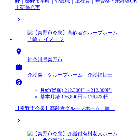
野｜秦野市本町｜介護職｜正社員｜無資格・未経験OK
｜研修充実


神奈川県秦野市

介護職｜グループホーム｜介護福祉士

月給(総額)
212,300円～212,300円
基本月給 176,800円～176,800円
【秦野市今泉】高齢者グループホーム「輪」
