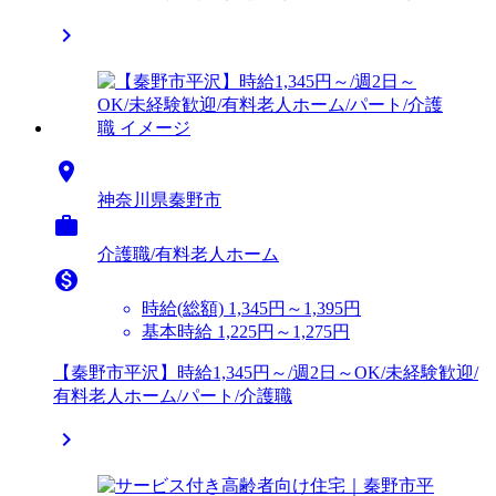


神奈川県秦野市

介護職/有料老人ホーム

時給(総額)
1,345円～1,395円
基本時給 1,225円～1,275円
【秦野市平沢】時給1,345円～/週2日～OK/未経験歓迎/
有料老人ホーム/パート/介護職
