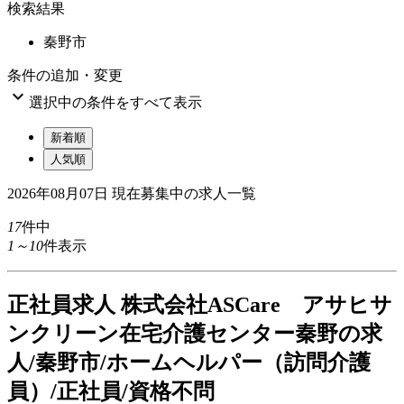
検索結果
秦野市
条件の追加・変更

選択中の条件をすべて表示
新着順
人気順
2026年08月07日
現在募集中の求人一覧
17
件中
1～10
件表示
正
社員求人
株式会社ASCare アサヒサ
ンクリーン在宅介護センター秦野の求
人/秦野市/ホームヘルパー（訪問介護
員）/正社員/資格不問