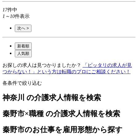
17
件中
1～10
件表示
次へ >
新着順
人気順
お探しの求人は見つかりましたか？
「ピッタリの求人が見
つからない！」という方は転職のプロにご相談ください！
各条件で絞り込む
神奈川 の介護求人情報を検索
秦野市×職種 の介護求人情報を検索
秦野市のお仕事を雇用形態から探す