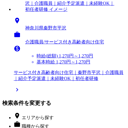

神奈川県秦野市平沢

介護職員/サービス付き高齢者向け住宅

時給(総額)
1,270円～1,270円
基本時給 1,270円～1,270円
サービス付き高齢者向け住宅｜秦野市平沢｜介護職員
｜紹介予定派遣｜未経験OK｜初任者研修

検索条件を変更する

エリア
から探す

職種
から探す