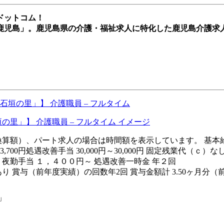
ドットコム！
鹿児島」。鹿児島県の介護・福祉求人に特化した鹿児島介護求
垣の里」】 介護職員 – フルタイム
月額（換算額）、パート求人の場合は時間額を表示しています。 基本給（
3,700円処遇改善手当 30,000円～30,000円 固定残業代
 夜勤手当 １，４００円～ 処遇改善一時金 年２回
り 賞与（前年度実績）の回数年2回 賞与金額計 3.50ヶ月分（
」