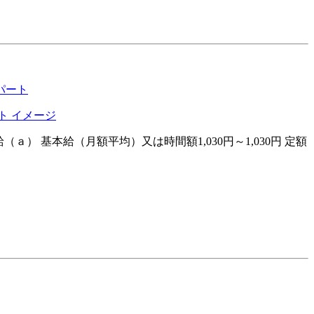
パート
ａ） 基本給（月額平均）又は時間額1,030円～1,030円 定額