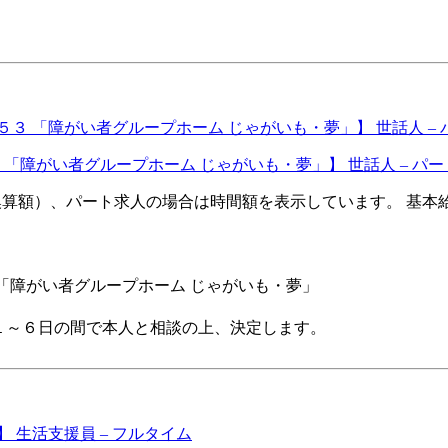
 「障がい者グループホーム じゃがいも・夢」】 世話人 – 
額（換算額）、パート求人の場合は時間額を表示しています。 基本給（
「障がい者グループホーム じゃがいも・夢」
週１～６日の間で本人と相談の上、決定します。
生活支援員 – フルタイム