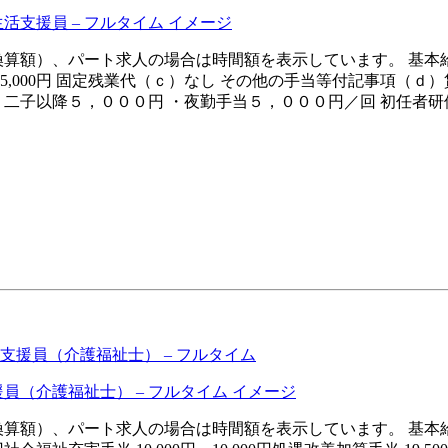
月額（換算額）、パート求人の場合は時間額を表示しています。 基本給（
15,000円 固定残業代（ｃ）なし その他の手当等付記事項（
円 二子以降５，０００円 ・夜勤手当５，０００円／回 初任者
支援員（介護福祉士） – フルタイム
月額（換算額）、パート求人の場合は時間額を表示しています。 基本給（