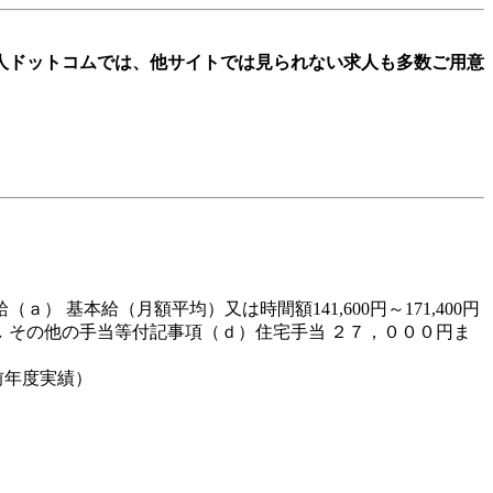
人ドットコムでは、他サイトでは見られない求人も多数ご用意
ａ） 基本給（月額平均）又は時間額141,600円～171,400円
（ｃ）なし その他の手当等付記事項（ｄ）住宅手当 ２７，０００円ま
前年度実績）