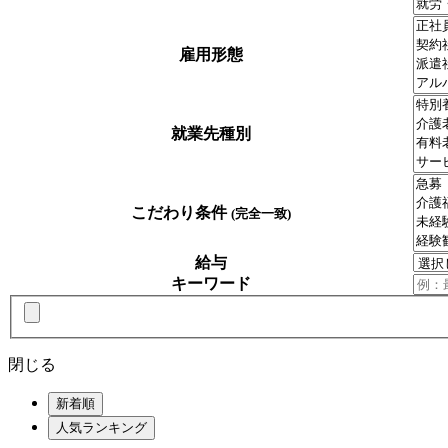
雇用形態
就業先種別
こだわり条件
(完全一致)
給与
キーワード
閉じる
新着順
人気ランキング