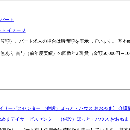
 パート
額（換算額）、パート求人の場合は時間額を表示しています。 基本給（
あり 賞与（前年度実績）の回数年2回 賞与金額50,000円～100
サービスセンター （併設）ほっと・ハウス おおぬま】 介護職
月額（換算額）、パート求人の場合は時間額を表示しています。 基本給（