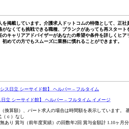
求人を掲載しています。介護求人ドットコムの特徴として、正社
がなくても挑戦できる職種、ブランクがあっても再スタートを切れ
任のキャリアアドバイザーがあなたの希望や条件を詳しくヒア
、初めての方でもスムーズに業務に慣れることができます。
ス日立 シーサイド館】 ヘルパー – フルタイム
場合は月額（換算額）、パート求人の場合は時間額を表示しています。 
業代（ｃ）なし
無あり 賞与（前年度実績）の回数年2回 賞与金額計 1.10ヶ月