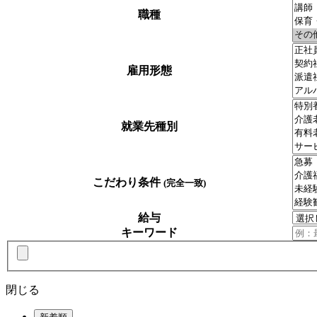
職種
雇用形態
就業先種別
こだわり条件
(完全一致)
給与
キーワード
閉じる