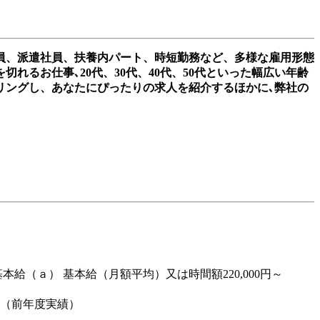
員、派遣社員、扶養内パート、時短勤務など、多様な雇用形態
るお仕事､20代、30代、40代、50代といった幅広い年齢
リングし、あなたにぴったりの求人を紹介するほかに､弊社の
基本給（ａ） 基本給（月額平均）又は時間額220,000円～
分（前年度実績）