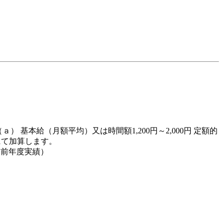
） 基本給（月額平均）又は時間額1,200円～2,000円 定額的
にて加算します。
（前年度実績）