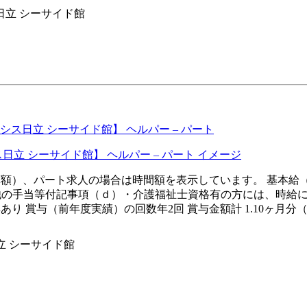
日立 シーサイド館
ス日立 シーサイド館】 ヘルパー – パート
換算額）、パート求人の場合は時間額を表示しています。 基本給（ａ
の他の手当等付記事項（ｄ）・介護福祉士資格有の方には、時給
あり 賞与（前年度実績）の回数年2回 賞与金額計 1.10ヶ月分
立 シーサイド館