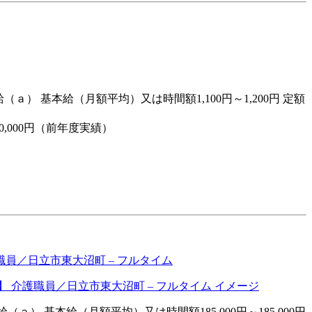
ａ） 基本給（月額平均）又は時間額1,100円～1,200円 定額
,000円（前年度実績）
員／日立市東大沼町 – フルタイム
ａ） 基本給（月額平均）又は時間額185,000円～185,000円