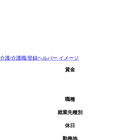
賃金
職種
就業先種別
休日
勤務地