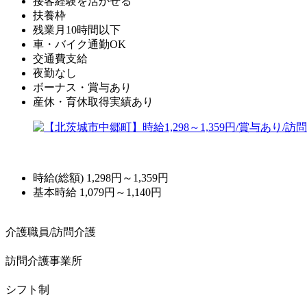
接客経験を活かせる
扶養枠
残業月10時間以下
車・バイク通勤OK
交通費支給
夜勤なし
ボーナス・賞与あり
産休・育休取得実績あり
時給(総額)
1,298円～1,359円
基本時給 1,079円～1,140円
介護職員/訪問介護
訪問介護事業所
シフト制