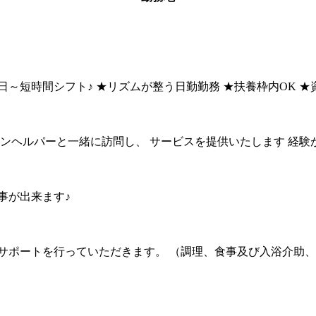
 ★週2日～短時間シフト♪ ★リズムが整う日勤勤務 ★扶養枠内OK
ランヘルパーと一緒に訪問し、 サービスを提供いたします 経
事が出来ます♪
サポートを行っていただきます。 （調理、食事及び入浴介助、