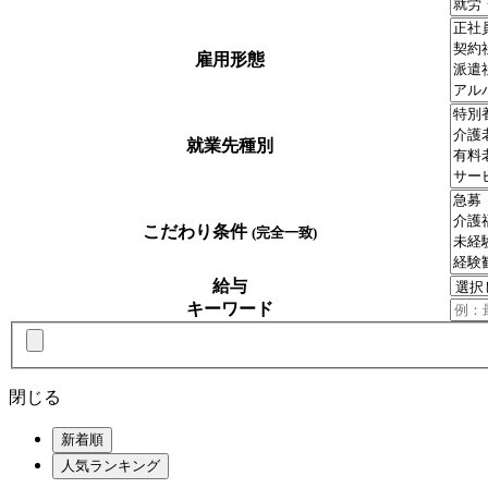
雇用形態
就業先種別
こだわり条件
(完全一致)
給与
キーワード
閉じる
新着順
人気ランキング