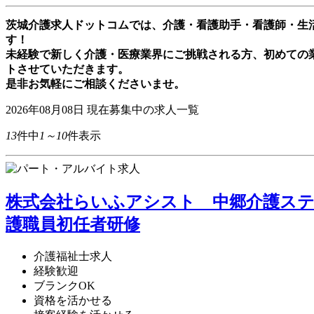
茨城介護求人ドットコムでは、介護・看護助手・看護師・生
す！
未経験で新しく介護・医療業界にご挑戦される方、初めての
トさせていただきます。
是非お気軽にご相談くださいませ。
2026年08月08日
現在募集中の求人一覧
13
件中
1～10
件表示
株式会社らいふアシスト 中郷介護ステ
護職員初任者研修
介護福祉士求人
経験歓迎
ブランクOK
資格を活かせる