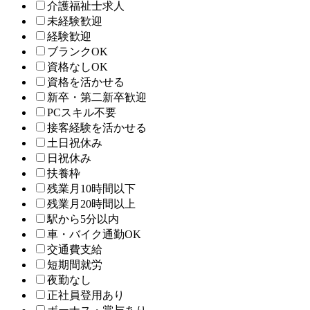
介護福祉士求人
未経験歓迎
経験歓迎
ブランクOK
資格なしOK
資格を活かせる
新卒・第二新卒歓迎
PCスキル不要
接客経験を活かせる
土日祝休み
日祝休み
扶養枠
残業月10時間以下
残業月20時間以上
駅から5分以内
車・バイク通勤OK
交通費支給
短期間就労
夜勤なし
正社員登用あり