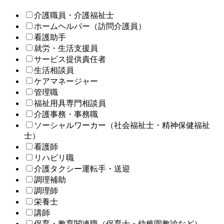
介護職員・介護福祉士
ホームヘルパー（訪問介護員）
看護助手
就労・生活支援員
サービス提供責任者
生活相談員
ケアマネージャー
管理職
福祉用具専門相談員
介護事務・事務職
ソーシャルワーカー（社会福祉士・精神保健福祉
士）
看護師
リハビリ職
介護タクシー運転手・送迎
調理補助
調理師
栄養士
講師
保育・教育関連職（保育士・幼稚園教諭など）