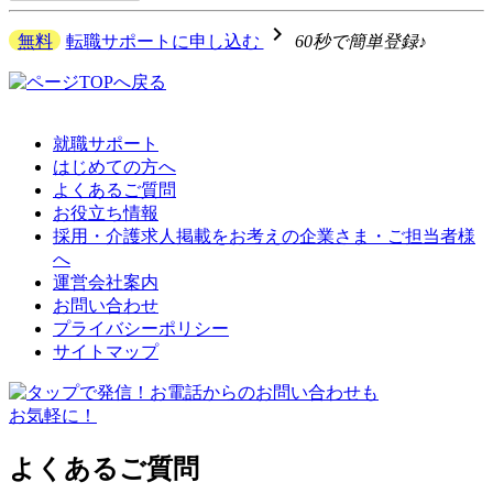
navigate_next
無料
転職サポートに申し込む
60秒で簡単登録♪
就職サポート
はじめての方へ
よくあるご質問
お役立ち情報
採用・介護求人掲載をお考えの企業さま・ご担当者様
へ
運営会社案内
お問い合わせ
プライバシーポリシー
サイトマップ
よくあるご質問