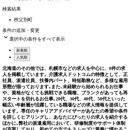
検索結果
秩父別町
条件の追加・変更

選択中の条件をすべて表示
新着順
人気順
北海道のその他では、札幌市などの求人を中心に、0件の求
人を掲載しています。介護求人ドットコムの特徴として、正
社員、派遣社員、扶養内パート、時短勤務など、多様な雇用
形態が揃っております｡また､未経験から始められるお仕事
や、資格がなくても挑戦できる職種、ブランクがあっても再
スタートを切れるお仕事､20代、30代、40代、50代といった
幅広い年齢層が活躍している職場などの求人情報を提供して
います。専任のキャリアアドバイザーがあなたの希望や条件
を詳しくヒアリングし、あなたにぴったりの求人を紹介する
ほかに､弊社の派遣雇用において、研修制度やサポート体制
が充実しており、初めての方でもスムーズに業務に慣れるこ