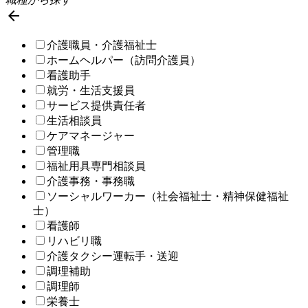

介護職員・介護福祉士
ホームヘルパー（訪問介護員）
看護助手
就労・生活支援員
サービス提供責任者
生活相談員
ケアマネージャー
管理職
福祉用具専門相談員
介護事務・事務職
ソーシャルワーカー（社会福祉士・精神保健福祉
士）
看護師
リハビリ職
介護タクシー運転手・送迎
調理補助
調理師
栄養士