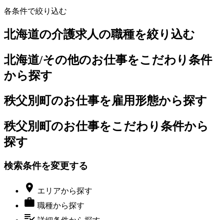
各条件で絞り込む
北海道の介護求人の職種を絞り込む
北海道/その他のお仕事をこだわり条件
から探す
秩父別町のお仕事を雇用形態から探す
秩父別町のお仕事をこだわり条件から
探す
検索条件を変更する

エリア
から探す

職種
から探す
playlist_add_check