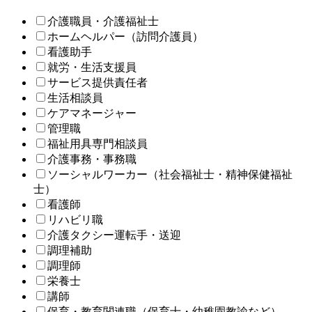
介護職員・介護福祉士
ホームヘルパー（訪問介護員）
看護助手
就労・生活支援員
サービス提供責任者
生活相談員
ケアマネージャー
管理職
福祉用具専門相談員
介護事務・事務職
ソーシャルワーカー（社会福祉士・精神保健福祉
士）
看護師
リハビリ職
介護タクシー運転手・送迎
調理補助
調理師
栄養士
講師
保育・教育関連職（保育士・幼稚園教諭など）