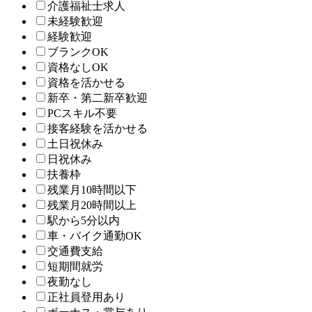
介護福祉士求人
未経験歓迎
経験歓迎
ブランクOK
資格なしOK
資格を活かせる
新卒・第二新卒歓迎
PCスキル不要
接客経験を活かせる
土日祝休み
日祝休み
扶養枠
残業月10時間以下
残業月20時間以上
駅から5分以内
車・バイク通勤OK
交通費支給
短期間就労
夜勤なし
正社員登用あり