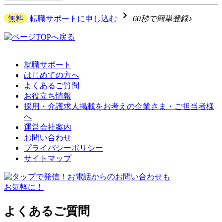
navigate_next
無料
転職サポートに申し込む
60秒で簡単登録♪
就職サポート
はじめての方へ
よくあるご質問
お役立ち情報
採用・介護求人掲載をお考えの企業さま・ご担当者様
へ
運営会社案内
お問い合わせ
プライバシーポリシー
サイトマップ
よくあるご質問