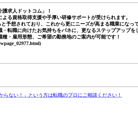
介護求人ドットコム」！
による資格取得支援や手厚い研修サポートが受けられます。
昇すると予想されており、これから更にニーズが高まる職業になっ
職・転職に向けたお気持ちをバネに、更なるステップアップを
職種・雇用形態、ご希望の勤務地のご案内が可能です！
age_02977.html)
からない！」という方は転職のプロにご相談ください！