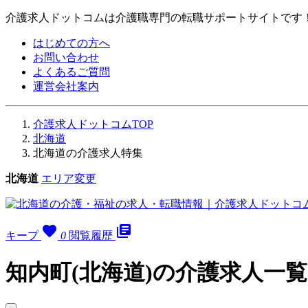
介護求人ドットコムは介護職専門の転職サポートサイトです
はじめての方へ
お問い合わせ
よくあるご質問
運営会社案内
介護求人ドットコムTOP
北海道
北海道の介護求人特集
北海道
エリア変更
favorite
library_books
キープ
0
閲覧履歴
知内町(北海道)の介護求人一覧