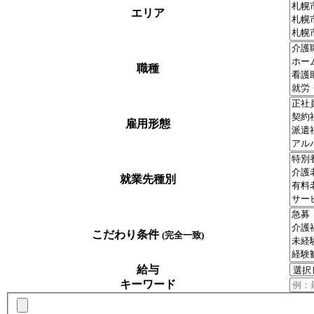
エリア
職種
雇用形態
就業先種別
こだわり条件
(完全一致)
給与
キーワード