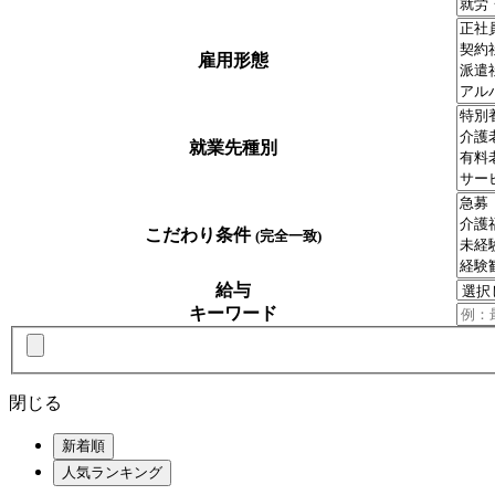
雇用形態
就業先種別
こだわり条件
(完全一致)
給与
キーワード
閉じる
新着順
人気ランキング