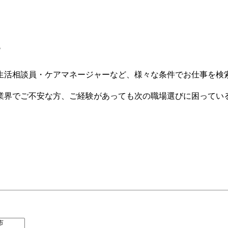
す
生活相談員・ケアマネージャーなど、様々な条件でお仕事を検
業界でご不安な方、ご経験があっても次の職場選びに困ってい