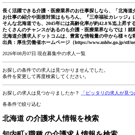
長く活躍できる介護・医療業界のお仕事探しなら、「北海道
お仕事の紹介や面接対策はもちろん、『三幸福祉カレッジ』
そんな北海道でも、2045年には高齢化率が約42.8％迄上
たくさんのチャンスがあるのも介護・医療業界ならでは！就
北海道介護求人ドットコムは、豊富な情報量の中から様々な
出典：厚生労働省ホームページ（https://www.mhlw.go.jp/stf/newp
2026年08月07日
現在募集中の求人一覧
お探しの条件での求人は見つかりませんでした。
条件を変更して再度検索してください。
お探しの求人は見つかりましたか？
「ピッタリの求人が見つ
各条件で絞り込む
北海道 の介護求人情報を検索
知内町×職種 の介護求人情報を検索