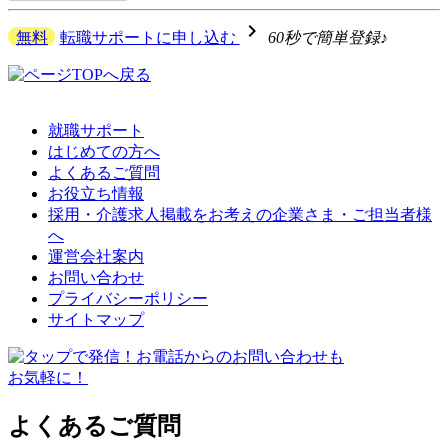
navigate_next
無料
転職サポートに申し込む
60秒で簡単登録♪
就職サポート
はじめての方へ
よくあるご質問
お役立ち情報
採用・介護求人掲載をお考えの企業さま・ご担当者様
へ
運営会社案内
お問い合わせ
プライバシーポリシー
サイトマップ
よくあるご質問