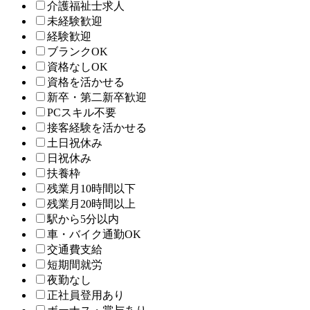
介護福祉士求人
未経験歓迎
経験歓迎
ブランクOK
資格なしOK
資格を活かせる
新卒・第二新卒歓迎
PCスキル不要
接客経験を活かせる
土日祝休み
日祝休み
扶養枠
残業月10時間以下
残業月20時間以上
駅から5分以内
車・バイク通勤OK
交通費支給
短期間就労
夜勤なし
正社員登用あり