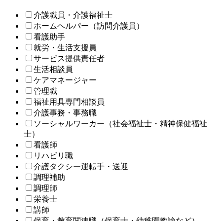
介護職員・介護福祉士
ホームヘルパー（訪問介護員）
看護助手
就労・生活支援員
サービス提供責任者
生活相談員
ケアマネージャー
管理職
福祉用具専門相談員
介護事務・事務職
ソーシャルワーカー（社会福祉士・精神保健福祉
士）
看護師
リハビリ職
介護タクシー運転手・送迎
調理補助
調理師
栄養士
講師
保育・教育関連職（保育士・幼稚園教諭など）