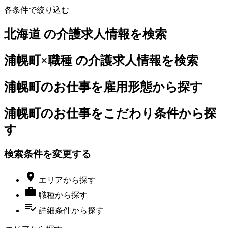
各条件で絞り込む
北海道 の介護求人情報を検索
浦幌町×職種 の介護求人情報を検索
浦幌町のお仕事を雇用形態から探す
浦幌町のお仕事をこだわり条件から探
す
検索条件を変更する

エリア
から探す

職種
から探す
playlist_add_check
詳細条件
から探す