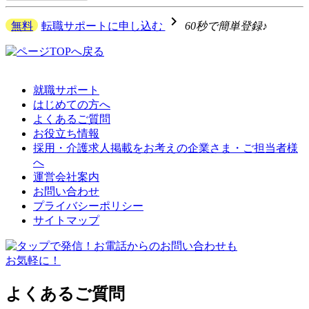
navigate_next
無料
転職サポートに申し込む
60秒で簡単登録♪
就職サポート
はじめての方へ
よくあるご質問
お役立ち情報
採用・介護求人掲載をお考えの企業さま・ご担当者様
へ
運営会社案内
お問い合わせ
プライバシーポリシー
サイトマップ
よくあるご質問