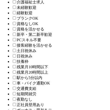
介護福祉士求人
未経験歓迎
経験歓迎
ブランクOK
資格なしOK
資格を活かせる
新卒・第二新卒歓迎
PCスキル不要
接客経験を活かせる
土日祝休み
日祝休み
扶養枠
残業月10時間以下
残業月20時間以上
駅から5分以内
車・バイク通勤OK
交通費支給
短期間就労
夜勤なし
正社員登用あり