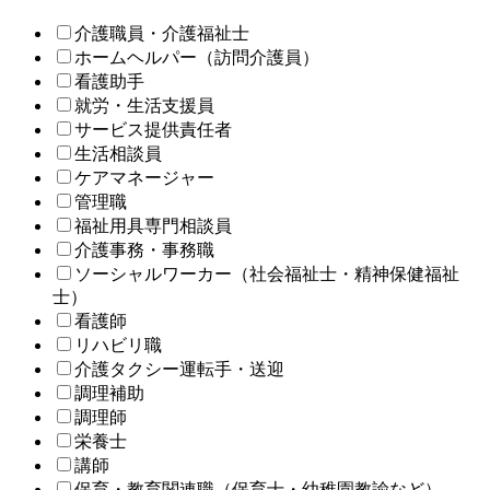
介護職員・介護福祉士
ホームヘルパー（訪問介護員）
看護助手
就労・生活支援員
サービス提供責任者
生活相談員
ケアマネージャー
管理職
福祉用具専門相談員
介護事務・事務職
ソーシャルワーカー（社会福祉士・精神保健福祉
士）
看護師
リハビリ職
介護タクシー運転手・送迎
調理補助
調理師
栄養士
講師
保育・教育関連職（保育士・幼稚園教諭など）