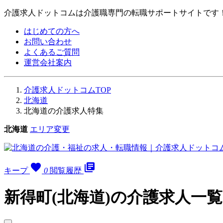
介護求人ドットコムは介護職専門の転職サポートサイトです
はじめての方へ
お問い合わせ
よくあるご質問
運営会社案内
介護求人ドットコムTOP
北海道
北海道の介護求人特集
北海道
エリア変更
favorite
library_books
キープ
0
閲覧履歴
新得町(北海道)の介護求人一覧