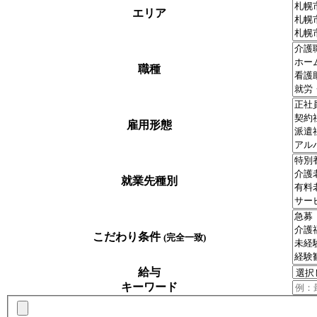
エリア
職種
雇用形態
就業先種別
こだわり条件
(完全一致)
給与
キーワード