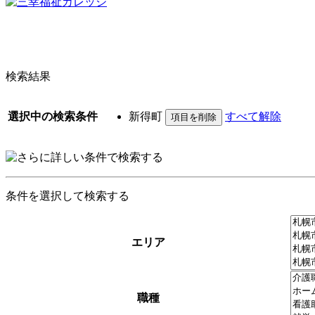
検索結果
選択中の検索条件
新得町
すべて解除
条件を選択して検索する
エリア
職種