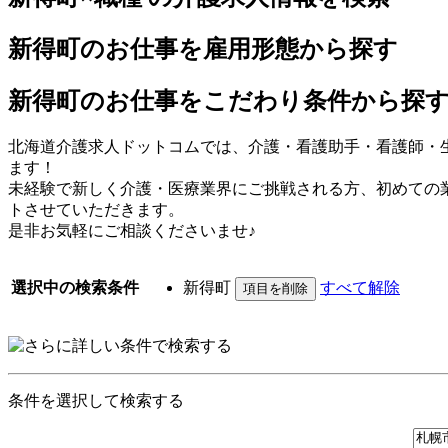
新得町のお仕事を雇用形態から探す
新得町のお仕事をこだわり条件から探
北海道介護求人ドットコムでは、介護・看護助手・看護師・
ます！
未経験で新しく介護・医療業界にご挑戦される方、初めての
トさせていただきます。
是非お気軽にご相談くださいませ♪
選択中の検索条件
新得町
すべて解除
条件を選択して検索する