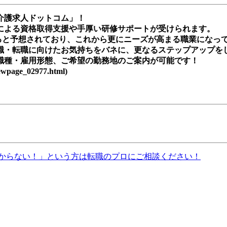
介護求人ドットコム」！
による資格取得支援や手厚い研修サポートが受けられます。
昇すると予想されており、これから更にニーズが高まる職業になっ
職・転職に向けたお気持ちをバネに、更なるステップアップを
職種・雇用形態、ご希望の勤務地のご案内が可能です！
age_02977.html)
からない！」という方は転職のプロにご相談ください！