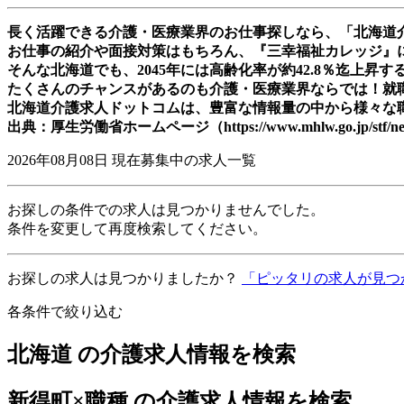
長く活躍できる介護・医療業界のお仕事探しなら、「北海道
お仕事の紹介や面接対策はもちろん、『三幸福祉カレッジ』
そんな北海道でも、2045年には高齢化率が約42.8％迄上
たくさんのチャンスがあるのも介護・医療業界ならでは！就
北海道介護求人ドットコムは、豊富な情報量の中から様々な
出典：厚生労働省ホームページ（https://www.mhlw.go.jp/stf/newp
2026年08月08日
現在募集中の求人一覧
お探しの条件での求人は見つかりませんでした。
条件を変更して再度検索してください。
お探しの求人は見つかりましたか？
「ピッタリの求人が見つ
各条件で絞り込む
北海道 の介護求人情報を検索
新得町×職種 の介護求人情報を検索