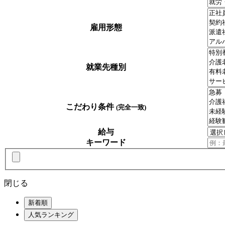
雇用形態
就業先種別
こだわり条件
(完全一致)
給与
キーワード
閉じる
新着順
人気ランキング