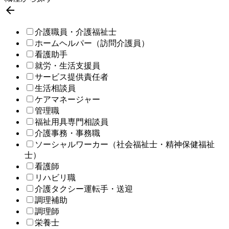

介護職員・介護福祉士
ホームヘルパー（訪問介護員）
看護助手
就労・生活支援員
サービス提供責任者
生活相談員
ケアマネージャー
管理職
福祉用具専門相談員
介護事務・事務職
ソーシャルワーカー（社会福祉士・精神保健福祉
士）
看護師
リハビリ職
介護タクシー運転手・送迎
調理補助
調理師
栄養士