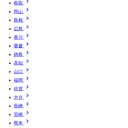

鳥取

岡山

島根

広島

香川

愛媛

徳島

高知

山口

福岡

佐賀

大分

長崎

宮崎

熊本