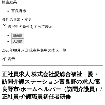
検索結果
富良野市
条件の追加・変更

選択中の条件をすべて表示
新着順
人気順
2026年08月07日
現在募集中の求人一覧
2
件表示
正
社員求人
株式会社愛総合福祉 愛・
訪問介護ステーション富良野の求人/富
良野市/ホームヘルパー（訪問介護員）/
正社員/介護職員初任者研修