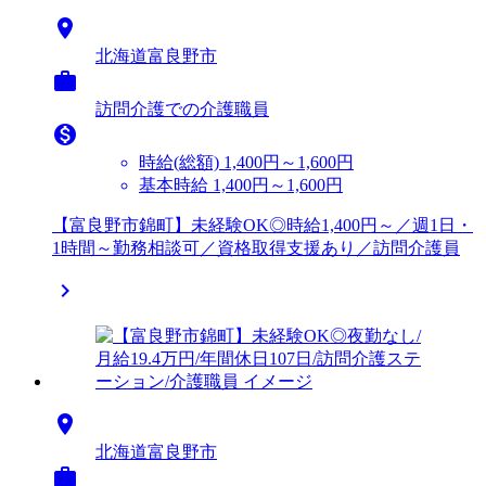

北海道富良野市

訪問介護での介護職員

時給(総額)
1,400円～1,600円
基本時給 1,400円～1,600円
【富良野市錦町】未経験OK◎時給1,400円～／週1日・
1時間～勤務相談可／資格取得支援あり／訪問介護員


北海道富良野市
