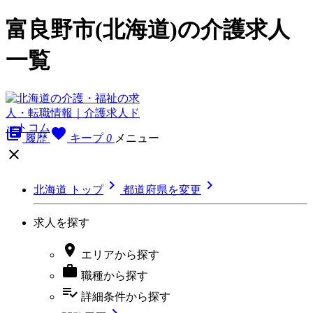
富良野市(北海道)の介護求人
一覧
library_books
favorite
履歴
キープ
0
メニュー



北海道 トップ
都道府県を変更
求人を探す

エリア
から探す

職種
から探す
playlist_add_check
詳細条件
から探す
