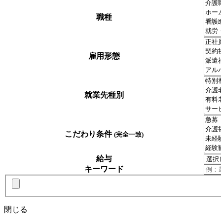
職種
雇用形態
就業先種別
こだわり条件
(完全一致)
給与
キーワード
閉じる