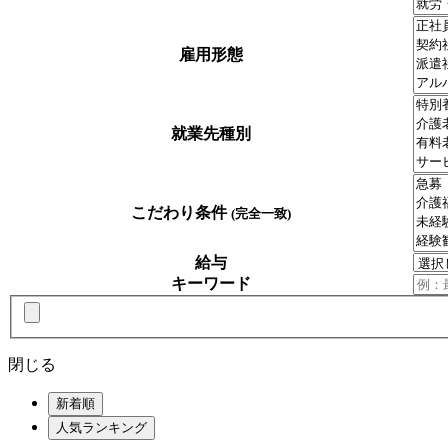
雇用形態
就業先種別
こだわり条件
(完全一致)
給与
キーワード
閉じる
新着順
人気ランキング