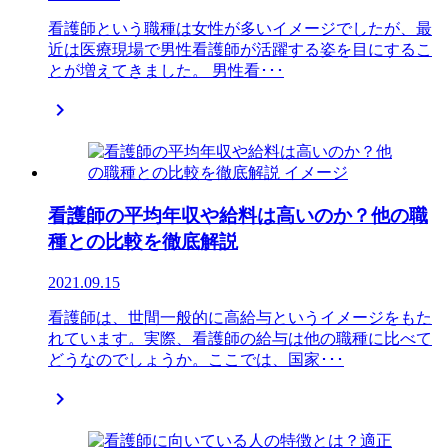
看護師という職種は女性が多いイメージでしたが、最
近は医療現場で男性看護師が活躍する姿を目にするこ
とが増えてきました。 男性看･･･

看護師の平均年収や給料は高いのか？他の職
種との比較を徹底解説
2021.09.15
看護師は、世間一般的に高給与というイメージをもた
れています。実際、看護師の給与は他の職種に比べて
どうなのでしょうか。ここでは、国家･･･
