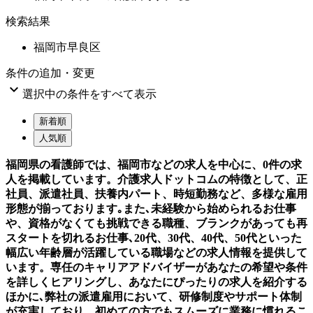
検索結果
福岡市早良区
条件の追加・変更

選択中の条件をすべて表示
新着順
人気順
福岡県の看護師では、福岡市などの求人を中心に、0件の求
人を掲載しています。介護求人ドットコムの特徴として、正
社員、派遣社員、扶養内パート、時短勤務など、多様な雇用
形態が揃っております｡また､未経験から始められるお仕事
や、資格がなくても挑戦できる職種、ブランクがあっても再
スタートを切れるお仕事､20代、30代、40代、50代といった
幅広い年齢層が活躍している職場などの求人情報を提供して
います。専任のキャリアアドバイザーがあなたの希望や条件
を詳しくヒアリングし、あなたにぴったりの求人を紹介する
ほかに､弊社の派遣雇用において、研修制度やサポート体制
が充実しており、初めての方でもスムーズに業務に慣れるこ