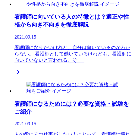
看護師に向いている人の特徴とは？適正や性
格から向き不向きを徹底解説
2021.09.15
看護師になりたいけれど、自分は向いているのかわか
らない。 看護師として働いているけれども、看護師に
向いていないと言われる。そ･･･

看護師になるためには？必要な資格・試験を
ご紹介
2021.09.15
人の役に立つ仕事がしたい人にとって、看護師は憧れ