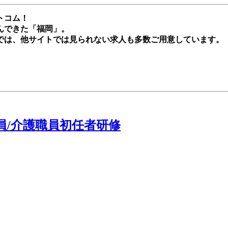
トコム！
んできた「福岡」。
では、他サイトでは見られない求人も多数ご用意しています。
員/介護職員初任者研修