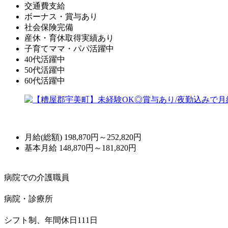
交通費支給
ボーナス・賞与あり
社会保険完備
産休・育休取得実績あり
子育てママ・パパ活躍中
40代活躍中
50代活躍中
60代活躍中
月給(総額)
198,870円～252,820円
基本月給 148,870円～181,820円
病院での介護職員
病院・診療所
シフト制、年間休日111日