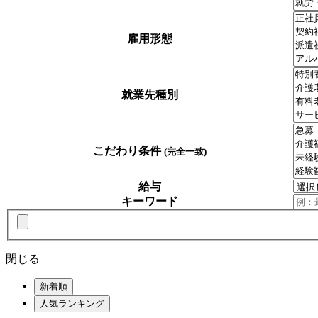
雇用形態
就業先種別
こだわり条件
(完全一致)
給与
キーワード
閉じる
新着順
人気ランキング