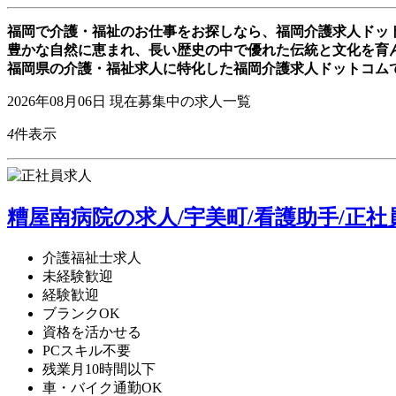
福岡で介護・福祉のお仕事をお探しなら、福岡介護求人ドッ
豊かな自然に恵まれ、長い歴史の中で優れた伝統と文化を育
福岡県の介護・福祉求人に特化した福岡介護求人ドットコム
2026年08月06日
現在募集中の求人一覧
4
件表示
糟屋南病院の求人/宇美町/看護助手/正社
介護福祉士求人
未経験歓迎
経験歓迎
ブランクOK
資格を活かせる
PCスキル不要
残業月10時間以下
車・バイク通勤OK