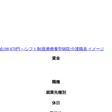
賃金
職種
就業先種別
休日