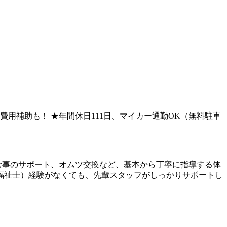
し費用補助も！ ★年間休日111日、マイカー通勤OK（無料駐車
食事のサポート、オムツ交換など、基本から丁寧に指導する体
福祉士）経験がなくても、先輩スタッフがしっかりサポートし