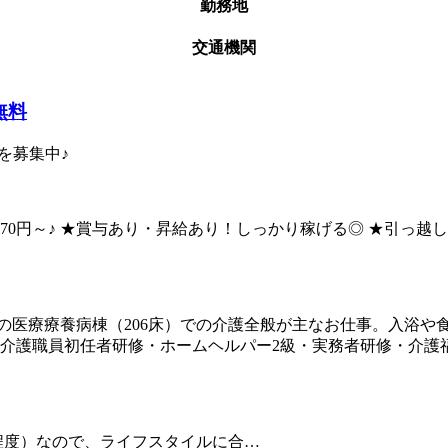
勤務地
交通機関
無料
を募集中♪
870円～♪ ★賞与あり・昇給あり！しっかり稼げる◎ ★引っ越
の医療療養病棟（206床）での介護全般が主なお仕事。入浴や
（介護職員初任者研修・ホームヘルパー2級・実務者研修・介護
程度）なので、ライフスタイルに合…