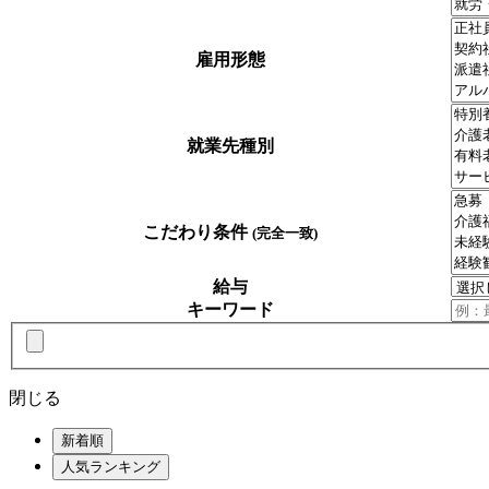
雇用形態
就業先種別
こだわり条件
(完全一致)
給与
キーワード
閉じる
新着順
人気ランキング