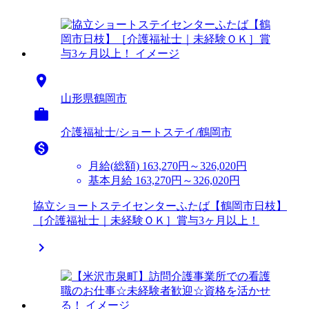

山形県鶴岡市

介護福祉士/ショートステイ/鶴岡市

月給(総額)
163,270円～326,020円
基本月給 163,270円～326,020円
協立ショートステイセンターふたば【鶴岡市日枝】
［介護福祉士｜未経験ＯＫ］賞与3ヶ月以上！
