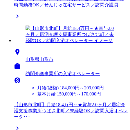
時間勤務OK／せんじゅ在宅サービス／訪問介護員


山形県山形市

訪問介護事業所の入浴オペレーター

月給(総額)
184,000円～209,000円
基本月給 150,000円～170,000円
【山形市北町】月給18.4万円～★賞与2.0ヶ月／居宅介
護支援事業所つばさ北町／未経験OK／訪問入浴オペレ
ータ･･･
