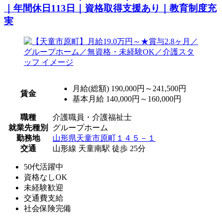
｜年間休日113日｜資格取得支援あり｜教育制度充
実
月給(総額)
190,000円～241,500円
賃金
基本月給 140,000円～160,000円
職種
介護職員・介護福祉士
就業先種別
グループホーム
勤務地
山形県天童市原町１４５－１
交通
山形線 天童南駅 徒歩 25分
50代活躍中
資格なしOK
未経験歓迎
交通費支給
社会保険完備