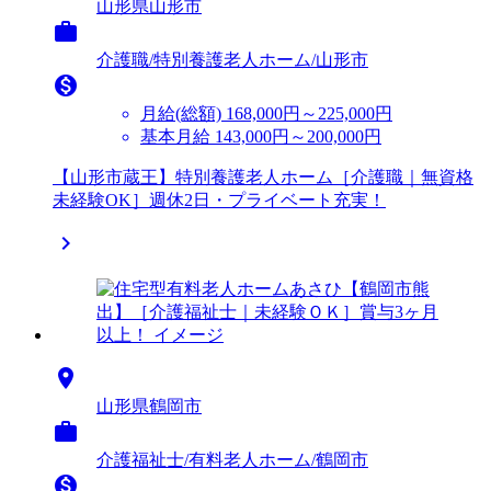
山形県山形市

介護職/特別養護老人ホーム/山形市

月給(総額)
168,000円～225,000円
基本月給 143,000円～200,000円
【山形市蔵王】特別養護老人ホーム［介護職｜無資格
未経験OK］週休2日・プライベート充実！


山形県鶴岡市

介護福祉士/有料老人ホーム/鶴岡市
