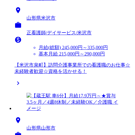

山形県米沢市

正看護師/デイサービス/米沢市

月給(総額)
245,000円～335,000円
基本月給 215,000円～290,000円
【米沢市泉町】訪問介護事業所での看護職のお仕事☆
未経験者歓迎☆資格を活かせる！


山形県山形市
