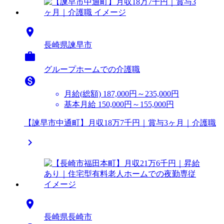

長崎県諫早市

グループホームでの介護職

月給(総額)
187,000円～235,000円
基本月給 150,000円～155,000円
【諫早市中通町】月収18万7千円｜賞与3ヶ月｜介護職


長崎県長崎市