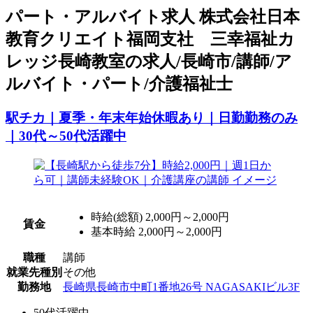
パート
・アルバイト求人
株式会社日本
教育クリエイト福岡支社 三幸福祉カ
レッジ長崎教室の求人/長崎市/講師/ア
ルバイト・パート/介護福祉士
駅チカ｜夏季・年末年始休暇あり｜日勤勤務のみ
｜30代～50代活躍中
時給(総額)
2,000円～2,000円
賃金
基本時給 2,000円～2,000円
職種
講師
就業先種別
その他
勤務地
長崎県長崎市中町1番地26号 NAGASAKIビル3F
50代活躍中