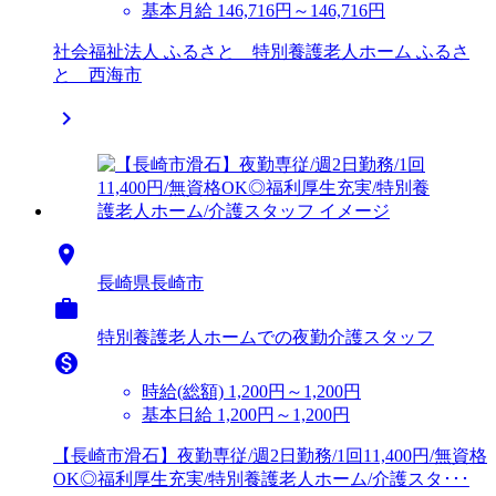
基本月給 146,716円～146,716円
社会福祉法人 ふるさと 特別養護老人ホーム ふるさ
と 西海市


長崎県長崎市

特別養護老人ホームでの夜勤介護スタッフ

時給(総額)
1,200円～1,200円
基本日給 1,200円～1,200円
【長崎市滑石】夜勤専従/週2日勤務/1回11,400円/無資格
OK◎福利厚生充実/特別養護老人ホーム/介護スタ･･･