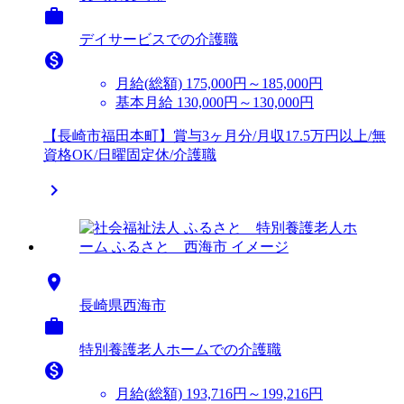

デイサービスでの介護職

月給(総額)
175,000円～185,000円
基本月給 130,000円～130,000円
【長崎市福田本町】賞与3ヶ月分/月収17.5万円以上/無
資格OK/日曜固定休/介護職


長崎県西海市

特別養護老人ホームでの介護職

月給(総額)
193,716円～199,216円