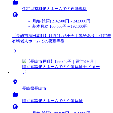

住宅型有料老人ホームでの夜勤専従

月給(総額)
216,500円～242,000円
基本月給 166,500円～192,000円
【長崎市福田本町】月収21万6千円｜昇給あり｜住宅型
有料老人ホームでの夜勤専従


長崎県長崎市

特別養護老人ホームでの介護福祉
