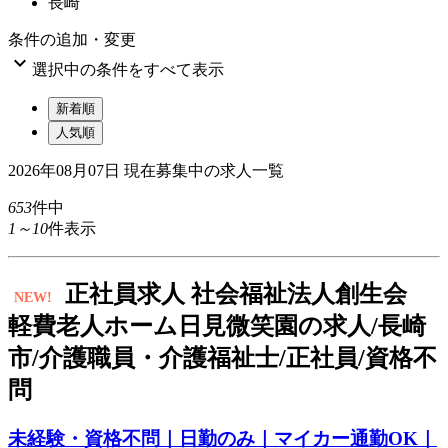
長崎
条件の追加・変更

選択中の条件をすべて表示
新着順
人気順
2026年08月07日
現在募集中の求人一覧
653
件中
1～10
件表示
正
社員求人
社会福祉法人創生会
NEW!
軽費老人ホーム日見微笑園の求人/長崎
市/介護職員・介護福祉士/正社員/資格不
問
未経験・資格不問｜日勤のみ｜マイカー通勤OK｜