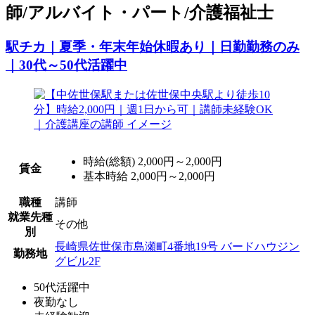
師/アルバイト・パート/介護福祉士
駅チカ｜夏季・年末年始休暇あり｜日勤勤務のみ
｜30代～50代活躍中
時給(総額)
2,000円～2,000円
賃金
基本時給 2,000円～2,000円
職種
講師
就業先種
その他
別
長崎県佐世保市島瀬町4番地19号 バードハウジン
勤務地
グビル2F
50代活躍中
夜勤なし