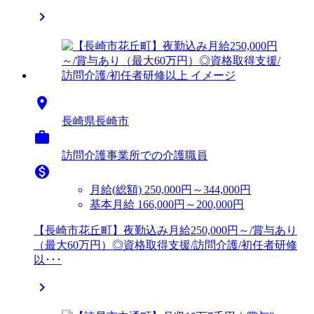


長崎県長崎市

訪問介護事業所での介護職員

月給(総額)
250,000円～344,000円
基本月給 166,000円～200,000円
【長崎市花丘町】夜勤込み月給250,000円～/賞与あり
（最大60万円）◎資格取得支援/訪問介護/初任者研修
以･･･
