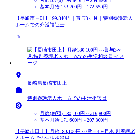
月給(総額)
199,840円～254,890円
基本月給 153,200円～172,550円
【長崎市戸町】199,840円｜賞与3ヶ月｜特別養護老人
ホームでの介護福祉士


長崎県長崎市田上

特別養護老人ホームでの生活相談員

月給(総額)
180,100円～216,800円
基本月給 171,600円～207,800円
【長崎市田上】月給180,100円～/賞与3ヶ月/特別養護老
人ホームでの生活相談員